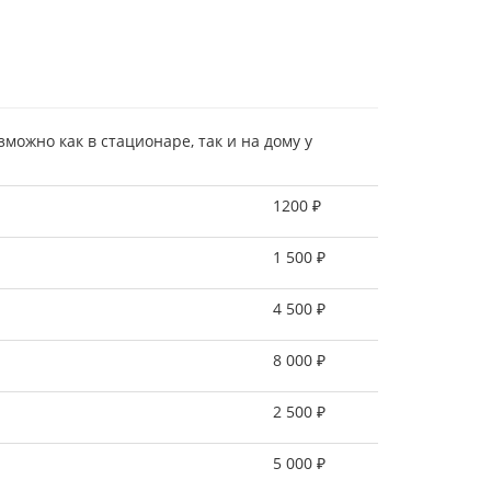
ожно как в стационаре, так и на дому у
1200 ₽
1 500 ₽
4 500 ₽
8 000 ₽
2 500 ₽
5 000 ₽