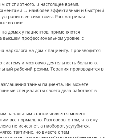
 от спиртного. В настоящее время,
дикаментами → наиболее эффективный и быстрый
 устранить ее симптомы. Рассматривая
ые из них:
и на домах у пациентов, применяются
а высшем профессиональном уровне, с
ча нарколога на дом к пациенту. Производится
 систему и мозговую деятельность больного.
льный рабочий режим. Терапия производится в
разглашения тайны пациента. Вы можете
тинные специалисты своего дела работают в
ным начальным этапом является момент
 ним все нормально. Разговоры о том, что ему
ма не исчезнет, а наоборот, усугубится.
ягко, тактично, но вместе с тем