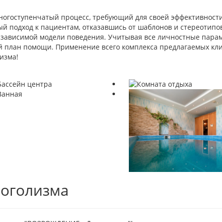
ногоступенчатый процесс, требующий для своей эффективност
 подход к пациентам, отказавшись от шаблонов и стереотипов
т зависимой модели поведения. Учитывая все личностные парам
 план помощи. Применение всего комплекса предлагаемых кли
изма!
коголизма