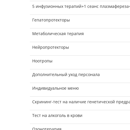
5 инфузионных терапий+1 сеанс плазмафереза+
Гепатопротекторы
Метаболическая терапия
Нейропротекторы
Ноотропы
Дополнительный уход персонала
Индивидуальное меню
Скрининг-тест на наличие генетической предр
Тест на алкоголь в крови
Озонотерапия