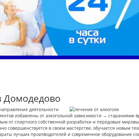
в Домодедово
 направление деятельности
ентов избавлены от алкогольной зависимости → стараниями вр
м от спиртного собственной разработки и передовые мировы
о совершенствуется в своем мастерстве, обучается новым те
раты лучших производителей и современное оборудование со