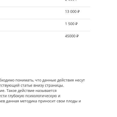
13 000 ₽
1 500 ₽
45000 ₽
бходимо понимать, что данные действия несут
тствующей статье внизу страницы.
ие. Такое действие называется
сти глубокую психологическую и
аев данная методика приносит свои плоды и