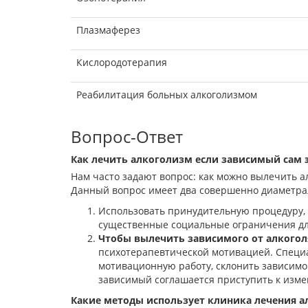
Плазмаферез
Кислородотерапия
Реабилитация больных алкоголизмом
Вопрос-Ответ
Как лечить алкоголизм если зависимый сам э
Нам часто задают вопрос: как можно вылечить алк
Данный вопрос имеет два совершенно диаметра
Использовать принудительную процедуру, 
существенные социальные ограничения для
Чтобы вылечить зависимого от алкоголя
психотерапевтической мотивацией. Специа
мотивационную работу, склонить зависимо
зависимый соглашается приступить к изм
Какие методы использует клиника лечения а