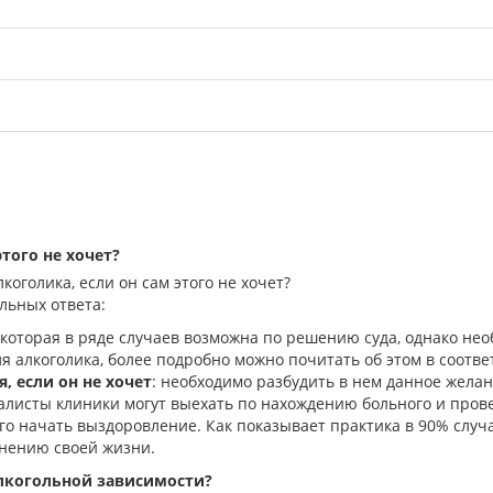
того не хочет?
оголика, если он сам этого не хочет?
льных ответа:
которая в ряде случаев возможна по решению суда, однако нео
 алкоголика, более подробно можно почитать об этом в соотве
, если он не хочет
: необходимо разбудить в нем данное желан
листы клиники могут выехать по нахождению больного и прове
го начать выздоровление. Как показывает практика в 90% случ
енению своей жизни.
лкогольной зависимости?