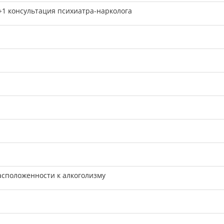
1 консультация психиатра-нарколога
асположенности к алкоголизму