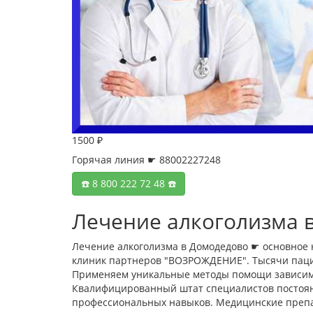
1500 ₽
Горячая линия ☛ 88002227248
☎️ 8 800 222 72 48 ☎️
Лечение алкоголизма 
Лечение алкоголизма в Домодедово ☛ основное
клиник партнеров "ВОЗРОЖДЕНИЕ". Тысячи паци
Применяем уникальные методы помощи зависимы
Квалифицированный штат специалистов постоянн
профессиональных навыков. Медицинские препа